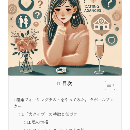
目次
結婚フィーリングテストをやってみた。 ラポールアン
カー
「犬タイプ」の特徴と気づき
私の性格