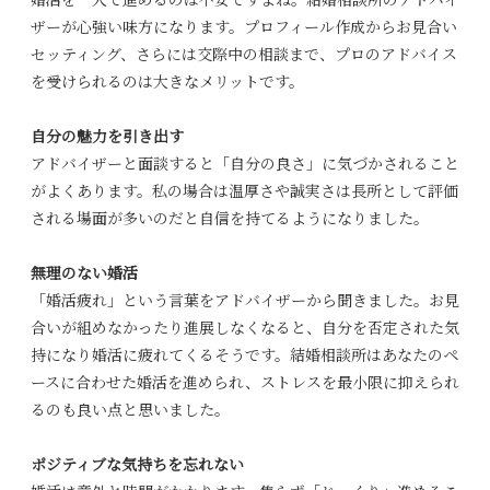
婚活を一人で進めるのは不安ですよね。結婚相談所のアドバイ
ザーが心強い味方になります。プロフィール作成からお見合い
セッティング、さらには交際中の相談まで、プロのアドバイス
を受けられるのは大きなメリットです。
自分の魅力を引き出す
アドバイザーと面談すると「自分の良さ」に気づかされること
がよくあります。私の場合は温厚さや誠実さは長所として評価
される場面が多いのだと自信を持てるようになりました。
無理のない婚活
「婚活疲れ」という言葉をアドバイザーから聞きました。お見
合いが組めなかったり進展しなくなると、自分を否定された気
持になり婚活に疲れてくるそうです。結婚相談所はあなたのペ
ースに合わせた婚活を進められ、ストレスを最小限に抑えられ
るのも良い点と思いました。
ポジティブな気持ちを忘れない