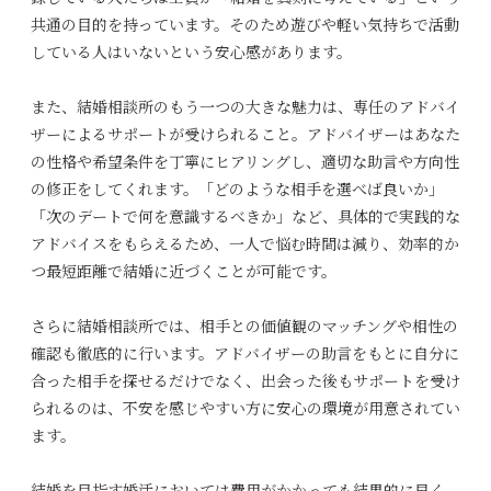
共通の目的を持っています。そのため遊びや軽い気持ちで活動
している人はいないという安心感があります。
また、結婚相談所のもう一つの大きな魅力は、専任のアドバイ
ザーによるサポートが受けられること。アドバイザーはあなた
の性格や希望条件を丁寧にヒアリングし、適切な助言や方向性
の修正をしてくれます。「どのような相手を選べば良いか」
「次のデートで何を意識するべきか」など、具体的で実践的な
アドバイスをもらえるため、一人で悩む時間は減り、効率的か
つ最短距離で結婚に近づくことが可能です。
さらに結婚相談所では、相手との価値観のマッチングや相性の
確認も徹底的に行います。アドバイザーの助言をもとに自分に
合った相手を探せるだけでなく、出会った後もサポートを受け
られるのは、不安を感じやすい方に安心の環境が用意されてい
ます。