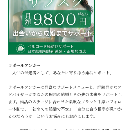
ラポールアンカー
「人生の伴走者として、あなたに寄り添う婚活サポート」
ラポールアンカーは豊富なサポートメニューと、経験豊かなア
ドバイザーがあなたの理想の結婚とその先の未来をサポートし
ます。婚活のステージに合わせた柔軟なプランと手厚いフォロ
ー体制で、「初めての婚活で不安」「自分に合う相手が見つか
るのだろうか」というお悩みにもお応えします。