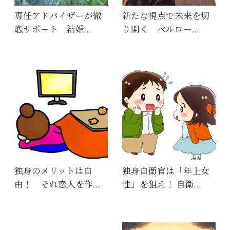
専任アドバイザーが徹
新たな視点で未来を切
底サポート 結婚…
り開く ベルロー…
独身のメリットは自
独身自衛官は「年上女
由！ それ恋人を作…
性」を狙え！ 自衛…