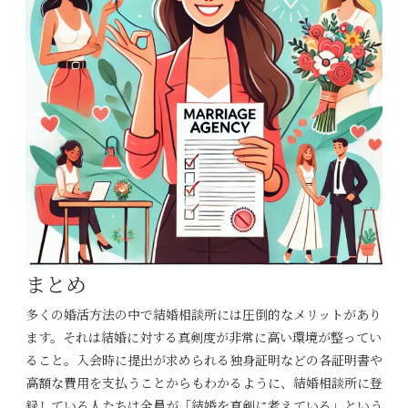
まとめ
多くの婚活方法の中で結婚相談所には圧倒的なメリットがあり
ます。それは結婚に対する真剣度が非常に高い環境が整ってい
ること。入会時に提出が求められる独身証明などの各証明書や
高額な費用を支払うことからもわかるように、結婚相談所に登
録している人たちは全員が「結婚を真剣に考えている」という