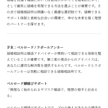
結婚を目指す婚活においては費用がかかっても結果的に早く、
そして確実に結婚を実現できる方法を選ぶことが重要です。そ
の点で結婚相談所は間違いなく最適な選択肢です。信頼できる
サポート体制と真剣な出会いの環境で、幸せな未来を築く理想
のパートナーを探せます。
ＰＲ：ベルロード /
ラポールアンカー
結婚相談所は婚活アドバイザーが常時いて相談できる体制を整
えていることが重要です。第三者の視点からのアドバイスは、
あなたに適切な解決策を提供するからです。ベルロードとラポ
ールアンカーは気軽に相談できる結婚相談所です。
ベルロード縁結びサポート
「無理なく始められるサブスク婚活で、理想の相手と出会え
る」