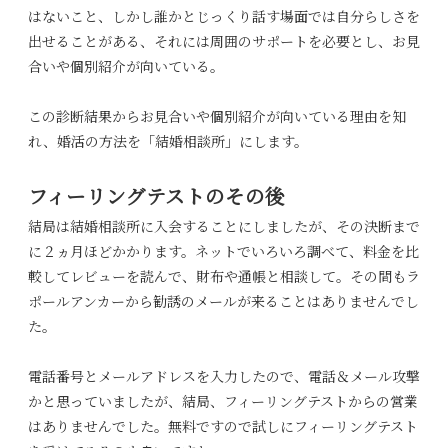
はないこと、しかし誰かとじっくり話す場面では自分らしさを
出せることがある、それには周囲のサポートを必要とし、お見
合いや個別紹介が向いている。
この診断結果からお見合いや個別紹介が向いている理由を知
れ、婚活の方法を「結婚相談所」にします。
フィーリングテストのその後
結局は結婚相談所に入会することにしましたが、その決断まで
に２ヵ月ほどかかります。ネットでいろいろ調べて、料金を比
較してレビューを読んで、財布や通帳と相談して。その間もラ
ポールアンカーから勧誘のメールが来ることはありませんでし
た。
電話番号とメールアドレスを入力したので、電話＆メール攻撃
かと思っていましたが、結局、フィーリングテストからの営業
はありませんでした。無料ですので試しにフィーリングテスト