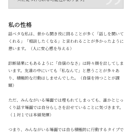
ーズに見つけられる可能性があります。
私の性格
話ベタな私は、昔から聞き役に回ることが多く「話しを聞いて
くれる」「相談したくなる」と言われることが多かったように
思います。（人に安心感を与える）
診断結果にもあるように「自信のなさ」は時々顔を出してしま
います。友達の中にいても「私なんて」と思うことが多々あ
り、積極的な行動はしませんでした。（自信を持つことが課
題）
ただ、みんながいる場面では埋もれてしまっても、誰かとじっ
くり話す場面では自分らしさを出せていることに気づきます。
（１対１では本領発揮）
つまり、みんながいる場面では自ら積極的に行動するタイプで