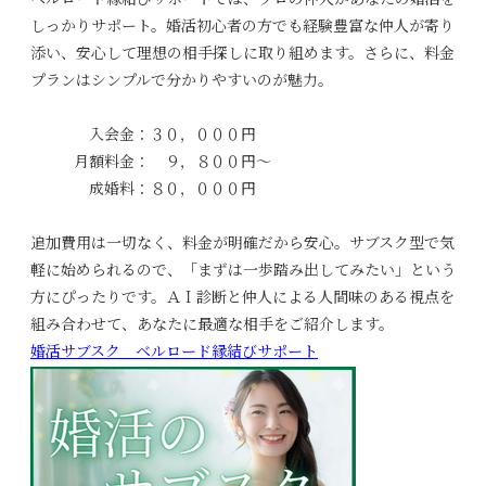
ベルロード縁結びサポートでは、プロの仲人があなたの婚活を
しっかりサポート。婚活初心者の方でも経験豊富な仲人が寄り
添い、安心して理想の相手探しに取り組めます。さらに、料金
プランはシンプルで分かりやすいのが魅力。
入会金：３０，０００円
月額料金： ９，８００円～
成婚料：８０，０００円
追加費用は一切なく、料金が明確だから安心。サブスク型で気
軽に始められるので、「まずは一歩踏み出してみたい」という
方にぴったりです。ＡＩ診断と仲人による人間味のある視点を
組み合わせて、あなたに最適な相手をご紹介します。
婚活サブスク ベルロード縁結びサポート