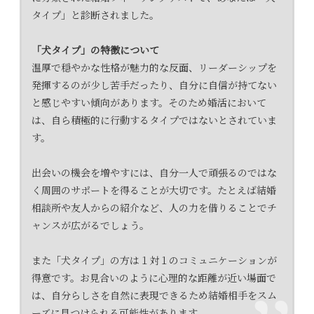
タイプ」と診断されました。
「犬タイプ」の特徴について
温厚で穏やかな性格が魅力的な反面、リーダーシップを
発揮するのが少し苦手だったり、自分に自信が持てない
と感じやすい傾向があります。そのため婚活において
は、自ら積極的に行動するタイプではないとされていま
す。
出会いの機会を増やすには、自分一人で頑張るのではな
く周囲のサポートを得ることが大切です。たとえば結婚
相談所や友人からの紹介など、人の力を借りることでチ
ャンスが広がるでしょう。
また「犬タイプ」の方は１対１のコミュニケーションが
得意です。お見合いのように心理的な距離が近い場面で
は、自分らしさを自然に表現できるため結婚相手をスム