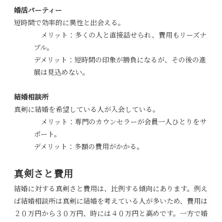
婚活パーティー
短時間で効率的に異性と出会える。
メリット：多くの人と直接話せられ、費用もリーズナ
ブル。
デメリット：短時間の印象が勝負になるが、その後の進
展は見込めない。
結婚相談所
真剣に結婚を希望している人が入会している。
メリット：専門のカウンセラーが会員一人ひとりをサ
ポート。
デメリット：多額の費用がかかる。
真剣さと費用
結婚に対する真剣さと費用は、比例する傾向にあります。例え
ば結婚相談所は真剣に結婚を考えている人が多いため、費用は
２０万円から３０万円、時には４０万円と高めです。一方で婚