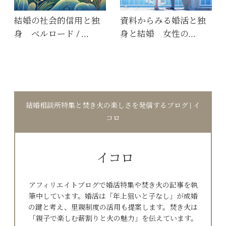
結婚の社会的信用と独
資料からみる婚活と独
身 ベルロード / …
身と結婚 女性の…
結婚相談所特集と焚き火の楽しさを発信するブログ | イ
コロ
イコロ
アフィリエイトブログで婚活特集や焚き火の記事を執
筆中しています。婚活は「年上狙いと子なし」が成婚
の鍵と考え、里親制度の活用も提案します。焚き火は
「親子で楽しむ薪割りと火の魅力」を伝えています。