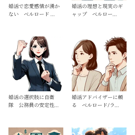
婚活で恋愛感情が湧か
婚活の理想と現実のギ
ない ベルロード …
ャップ ベルロー…
婚活の選択肢に自衛
婚活アドバイザーに頼
隊 公務員の安定性…
る ベルロード/ラ…