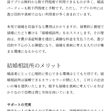
活アプリは無料から数千円程度で利用できるものが多く、婚活
パーティーも数千円程度と手軽です。ただし、アプリの中には
遊び目的や真剣ではない利用者が多く含まれています。
本気で結婚を目指すなら費用はかかりますが、結果的に最短で
結婚にたどり着ける「結婚相談所」をおススメします。その理
由は、全員が各証明書を提出し高額な料金を支払うため、遊び
目的や下心の入る障壁になり、結婚を真剣に考える人だけが集
まる環境になるからです。
結婚相談所のメリット
婚活者にとって心理的に安心できる環境はとても大切です。結
婚相談所は信頼できるカウンセラーが間に入り、１対１の出会
いの場を提供いたします。相手も結婚を真剣に考えている方ば
かりなので目標は同じ方向を向いています。
サポートの充実