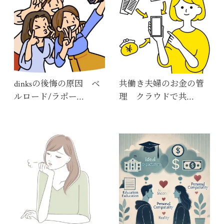
dinksの後悔の原因 ベ
共働き夫婦のお金の管
ルロード/ラポー…
理 クラウドで共…